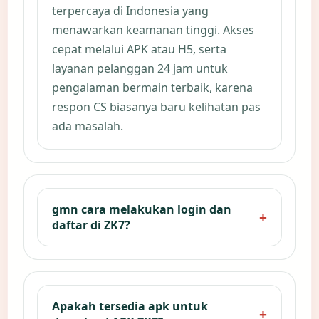
terpercaya di Indonesia yang
menawarkan keamanan tinggi. Akses
cepat melalui APK atau H5, serta
layanan pelanggan 24 jam untuk
pengalaman bermain terbaik, karena
respon CS biasanya baru kelihatan pas
ada masalah.
gmn cara melakukan login dan
daftar di ZK7?
Apakah tersedia apk untuk