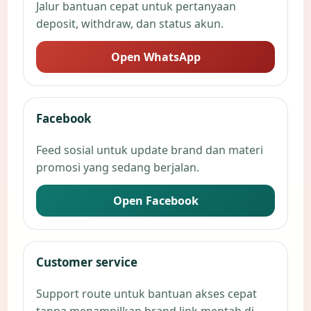
Jalur bantuan cepat untuk pertanyaan
deposit, withdraw, dan status akun.
Open WhatsApp
Facebook
Feed sosial untuk update brand dan materi
promosi yang sedang berjalan.
Open Facebook
Customer service
Support route untuk bantuan akses cepat