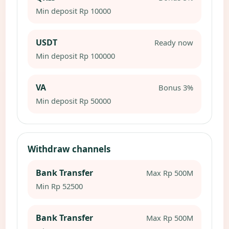
Min deposit Rp 10000
USDT
Ready now
Min deposit Rp 100000
VA
Bonus 3%
Min deposit Rp 50000
Withdraw channels
Bank Transfer
Max Rp 500M
Min Rp 52500
Bank Transfer
Max Rp 500M