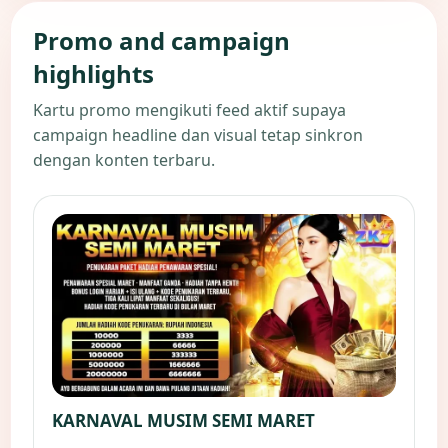
Promo and campaign
highlights
Kartu promo mengikuti feed aktif supaya
campaign headline dan visual tetap sinkron
dengan konten terbaru.
KARNAVAL MUSIM SEMI MARET