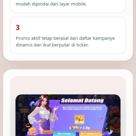
mudah dipindai dari layar mobile.
3
Promo aktif tetap berasal dari daftar kampanye
dinamis dan ikut berputar di ticker.