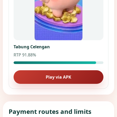
Tabung Celengan
RTP 91.88%
Play via APK
Payment routes and limits