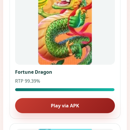
Fortune Dragon
RTP 99.39%
Play via APK