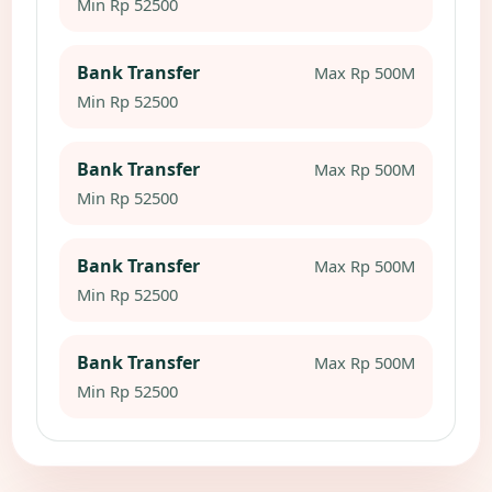
Min Rp 52500
Bank Transfer
Max Rp 500M
Min Rp 52500
Bank Transfer
Max Rp 500M
Min Rp 52500
Bank Transfer
Max Rp 500M
Min Rp 52500
Bank Transfer
Max Rp 500M
Min Rp 52500