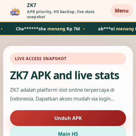
ZK7
Menu
APK priority, H5 backup, live stats
snapshot
Cha******sha
menang
Rp 7M
•
ab***el
menang
Rp 2M
•
LIVE ACCESS SNAPSHOT
ZK7 APK and live stats
ZK7 adalah platform slot online terpercaya di
Indonesia. Dapatkan akses mudah via login...
Unduh APK
Main H5