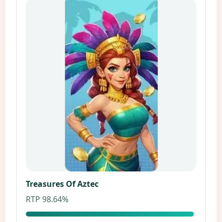
Treasures Of Aztec
RTP 98.64%